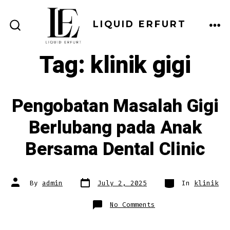
Skip
to
LIQUID ERFURT
ME
SEARCH
content
TOGGLE
Tag:
klinik gigi
Pengobatan Masalah Gigi
Berlubang pada Anak
Bersama Dental Clinic
Post
Categories
Post
By
admin
July 2, 2025
In
klinik
date
author
on
No Comments
Pengobatan
Masalah
Gigi
Berlubang