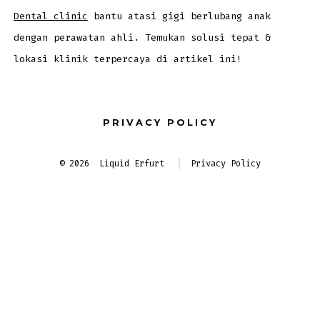
pada
Anak
Dental clinic
bantu atasi gigi berlubang anak
Bersama
Dental
dengan perawatan ahli. Temukan solusi tepat &
Clinic
lokasi klinik terpercaya di artikel ini!
PRIVACY POLICY
© 2026
Liquid Erfurt
Privacy Policy