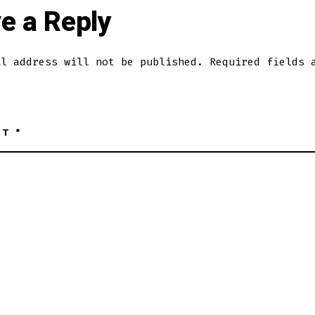
e a Reply
il address will not be published.
Required fields 
NT
*