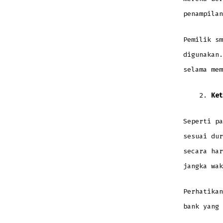
penampilan
Pemilik sm
digunakan.
selama mem
Ket
Seperti pa
sesuai dur
secara har
jangka wak
Perhatikan
bank yang 