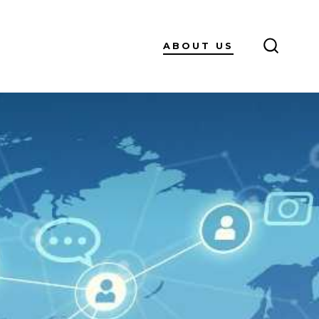
ABOUT US
SEARC
TOGGL