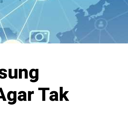
sung
 Agar Tak