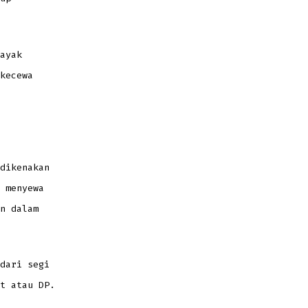
ayak
kecewa
dikenakan
 menyewa
n dalam
dari segi
t atau DP.