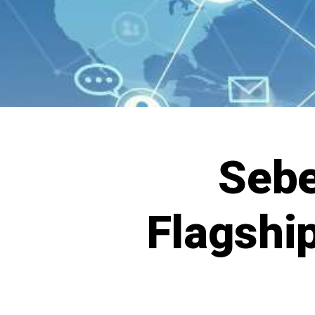
Seb
Flagship