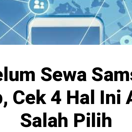
elum Sewa Sam
, Cek 4 Hal Ini
Salah Pilih