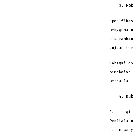
Fok
Spesifikas
pengguna u
disarankan
tujuan ter
Sebagai co
pemakaian 
perhatian 
Duk
Satu lagi 
Penilaiann
calon peny