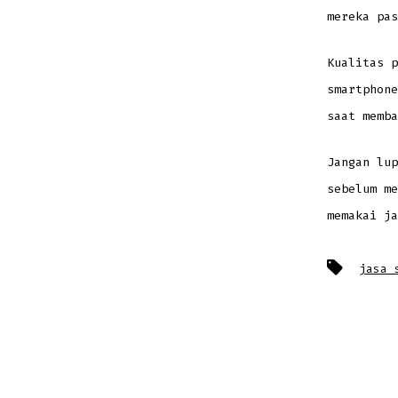
mereka pas
Kualitas p
smartphone
saat memba
Jangan lup
sebelum me
memakai ja
Tags
jasa 