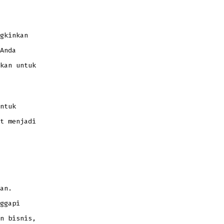
gkinkan
Anda
kan untuk
ntuk
t menjadi
an.
ggapi
n bisnis,