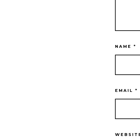
NAME
*
EMAIL
*
WEBSIT