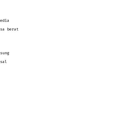
edia
sa berat
sung
sal