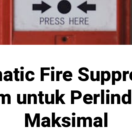
atic Fire Suppr
m untuk Perlin
Maksimal