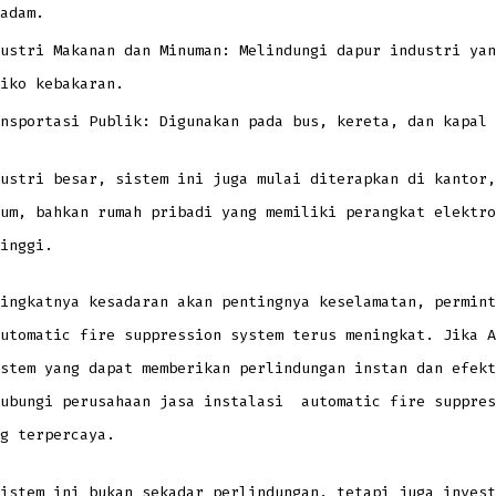
adam.
ustri Makanan dan Minuman: Melindungi dapur industri yan
iko kebakaran.
nsportasi Publik: Digunakan pada bus, kereta, dan kapal 
ustri besar, sistem ini juga mulai diterapkan di kantor,
um, bahkan rumah pribadi yang memiliki perangkat elektro
inggi.
ingkatnya kesadaran akan pentingnya keselamatan, permint
utomatic fire suppression system terus meningkat. Jika A
stem yang dapat memberikan perlindungan instan dan efekt
hubungi perusahaan jasa instalasi automatic fire suppres
g terpercaya.
istem ini bukan sekadar perlindungan, tetapi juga invest