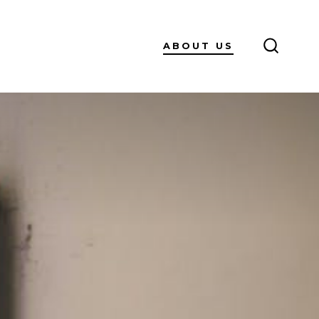
ABOUT US
SEARC
TOGGL