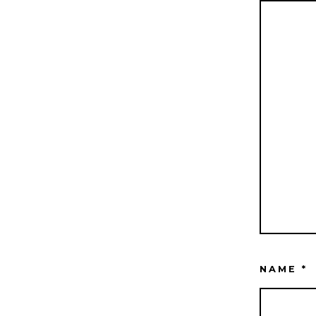
NAME
*