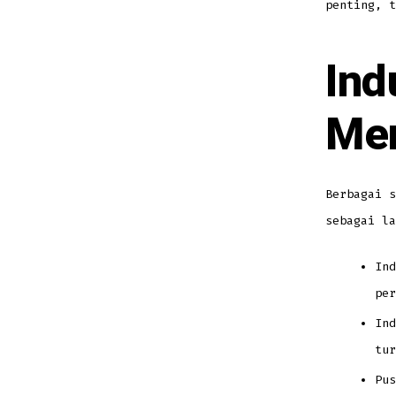
penting, t
Ind
Men
Berbagai s
sebagai la
Ind
per
Ind
tur
Pus