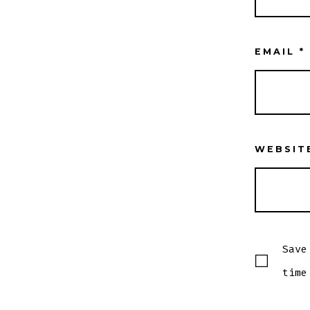
EMAIL
*
WEBSIT
Save
time