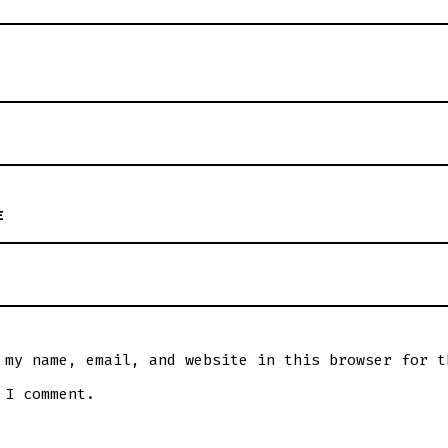
E
 my name, email, and website in this browser for t
 I comment.