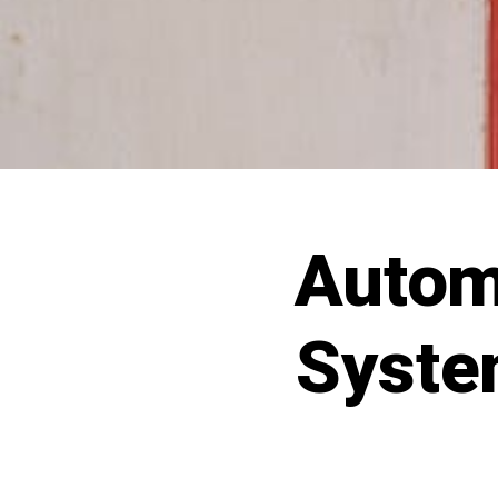
Autom
Syste