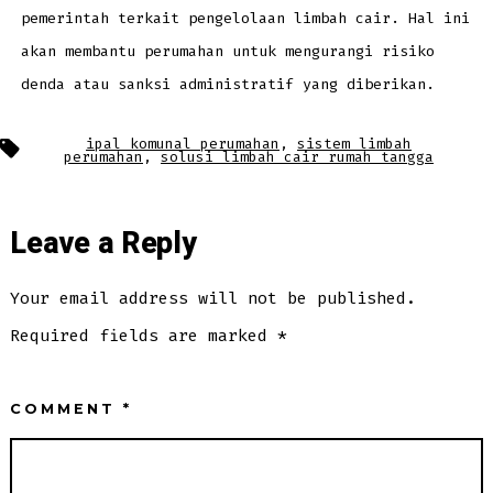
pemerintah terkait pengelolaan limbah cair. Hal ini
akan membantu perumahan untuk mengurangi risiko
denda atau sanksi administratif yang diberikan.
Tags
ipal komunal perumahan
,
sistem limbah
perumahan
,
solusi limbah cair rumah tangga
Leave a Reply
Your email address will not be published.
Required fields are marked
*
COMMENT
*