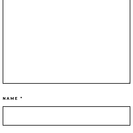
NAME
*