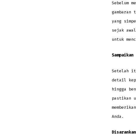
Sebelum me
gambaran t
yang simpe
sejak awal
untuk menc
Sampaikan 
Setelah it
detail kep
hingga ben
pastikan u
memberikan
Anda.
Disarankan