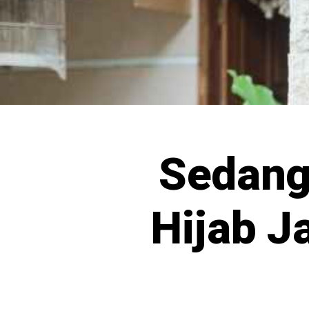
Sedang
Hijab J