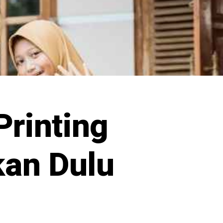
rinting
kan Dulu