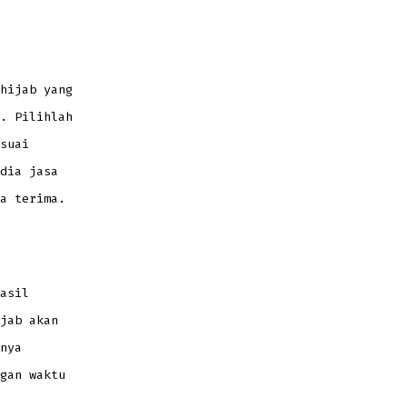
hijab yang
. Pilihlah
suai
dia jasa
a terima.
asil
jab akan
nya
gan waktu