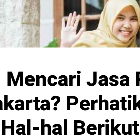
 Mencari Jasa P
akarta? Perhati
Hal-hal Berikut