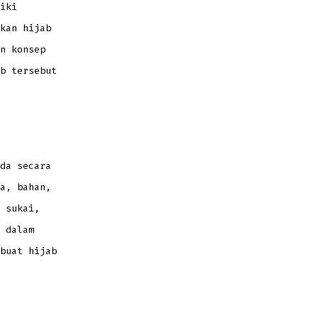
iki
kan hijab
n konsep
b tersebut
da secara
a, bahan,
 sukai,
 dalam
buat hijab