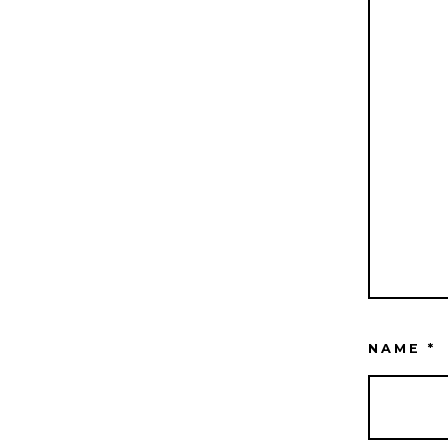
NAME
*