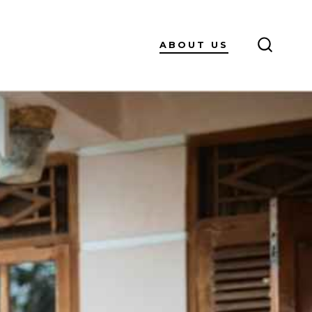
ABOUT US
SEARC
TOGGL