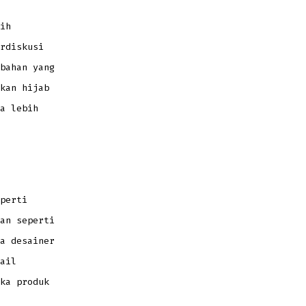
ih
rdiskusi
bahan yang
kan hijab
a lebih
perti
an seperti
a desainer
ail
ka produk