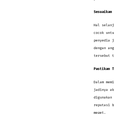
Sesuaikan 
Hal selanj
cocok untu
penyedia j
dengan ang
tersebut t
Pastikan T
Dalam memi
jadinya ak
digunakan 
reputasi b
mepet.