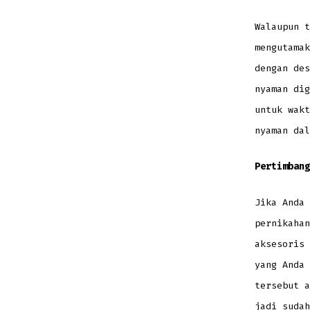
Walaupun t
mengutamak
dengan des
nyaman dig
untuk wakt
nyaman dal
Pertimbang
Jika Anda 
pernikahan
aksesoris 
yang Anda 
tersebut a
jadi sudah