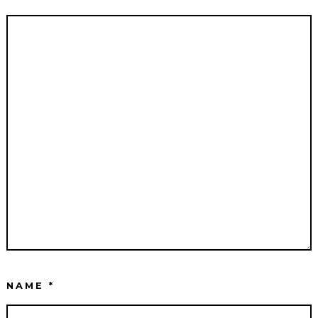
NAME
*