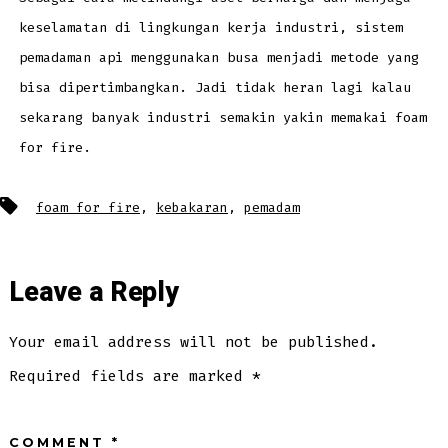
keselamatan di lingkungan kerja industri, sistem
pemadaman api menggunakan busa menjadi metode yang
bisa dipertimbangkan. Jadi tidak heran lagi kalau
sekarang banyak industri semakin yakin memakai foam
for fire.
Tags
foam for fire
,
kebakaran
,
pemadam
Leave a Reply
Your email address will not be published.
Required fields are marked
*
COMMENT
*