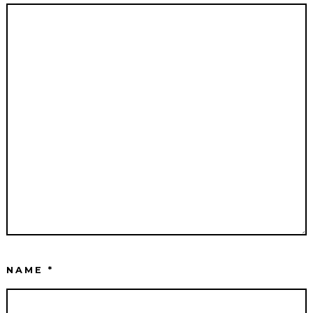
NAME
*