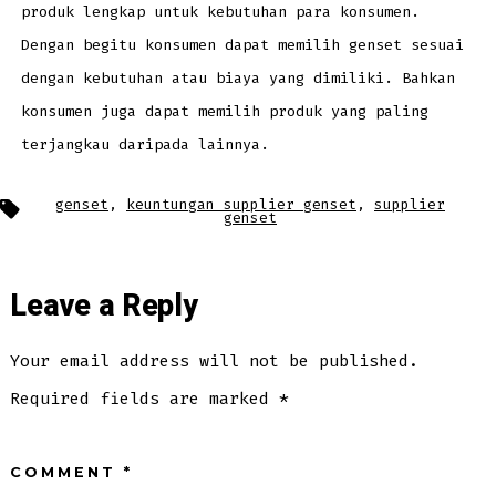
produk lengkap untuk kebutuhan para konsumen.
Dengan begitu konsumen dapat memilih genset sesuai
dengan kebutuhan atau biaya yang dimiliki. Bahkan
konsumen juga dapat memilih produk yang paling
terjangkau daripada lainnya.
Tags
genset
,
keuntungan supplier genset
,
supplier
genset
Leave a Reply
Your email address will not be published.
Required fields are marked
*
COMMENT
*