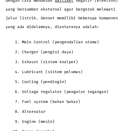
dengan cara mendesak
partikel
negatif (elektron)
yang bersumber eksternal agar bergerak melewati
jalur listrik. Genset memiliki beberapa komponen
yang ada didalamnya, diantaranya adalah:
Main Control (pengendalian utama)
Charger (pengisi daya)
Exhaust (sistem knalpot)
Lubricant (sistem pelumas)
Cooling (pendingin)
Voltage regulator (pengatur tegangan)
Fuel system (bahan bakar)
Alternator
Engine (mesin)