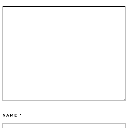
NAME
*