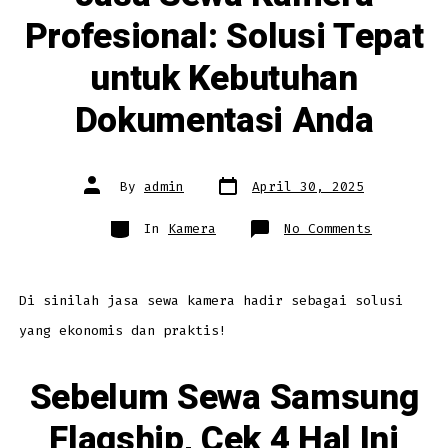
Profesional: Solusi Tepat
untuk Kebutuhan
Dokumentasi Anda
Post
Post
By
admin
April 30, 2025
date
author
Categories
on
In
Kamera
No Comments
Jasa
Sewa
Kamera
Profesion
Solusi
Tepat
Di sinilah jasa sewa kamera hadir sebagai solusi
untuk
Kebutuhan
yang ekonomis dan praktis!
Dokumenta
Anda
Sebelum Sewa Samsung
Flagship, Cek 4 Hal Ini