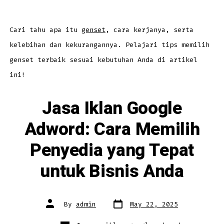
Pilihan
Solusi
Energi
Saat
Listrik
Cari tahu apa itu
genset
, cara kerjanya, serta
Padam
kelebihan dan kekurangannya. Pelajari tips memilih
genset terbaik sesuai kebutuhan Anda di artikel
ini!
Jasa Iklan Google
Adword: Cara Memilih
Penyedia yang Tepat
untuk Bisnis Anda
Post
Post
By
admin
May 22, 2025
date
author
Categories